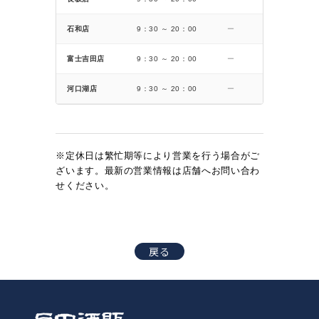
石和店
9：30 ～ 20：00
ー
富士吉田店
9：30 ～ 20：00
ー
河口湖店
9：30 ～ 20：00
ー
※定休日は繁忙期等により営業を行う場合がご
ざいます。最新の営業情報は店舗へお問い合わ
せください。
戻る