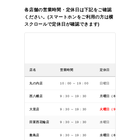
各店舗の営業時間・定休日は下記をご確認
ください。(スマートホンをご利用の方は横
スクロールで定休日が確認できます)
店名
営業時間
定休日
丸の内店
10：00 ～ 19：00
日曜日
西八幡店
9：30 ～ 19：30
月曜日（８月１０日の月曜
大里店
9：30 ～ 19：30
火曜日（９月１日より定休
田富西花輪店
9：30 ～ 19：30
水曜日
敷島店
9：30 ～ 19：30
水曜日（８月１２日の水曜