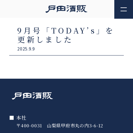
9月号「TODAY’s」を
更新しました
2025.9.9
■ 本社
〒400-0031 山梨県甲府市丸の内3-6-12