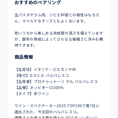
おすすめのペアリング
生パスタやラム肉、ジビエ料理との相性はもちろ
ん、マイルドなチーズともよく合います。
若いうちから楽しめる完成度の高さを備えています
が、数年の熟成によってさらなる複雑さと深みも期
待できます。
商品情報
【生産地】イタリア・ピエモンテ州
【格付】D.O.C.G. バルバレスコ
【生産者】プロドゥットーリ デル バルバレスコ
【品種】ネッビオーロ100％
【タイプ】赤ワイン
ワイン・スペクテーター2025 TOP100で第7位に
選出された、今注目のバルバレスコ。
優雅さと力強さを兼ね備えた2021ヴィンテージ