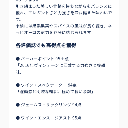
引き締まった美しい骨格を持ちながらもバランスに
優れ、エレガントさと力強さを兼ね備えた味わいで
す。
余韻には黒系果実やスパイスの風味が長く続き、ネ
ッビオーロの魅力を存分に感じられます。
各評価誌でも高得点を獲得
● パーカーポイント 95＋点
「2016年ヴィンテージに匹敵する力強さと複雑
味」
● ワイン・スペクテーター 94点
「躍動感と明瞭な輪郭、極めて長い余韻」
● ジェームス・サックリング 94点
● ワイン・エンスージアスト 95点