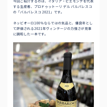
今回ご紹介するのは、イタリア・ピエモンテを代表
する生産者、プロドゥットーリ デル バルバレスコ
の「バルバレスコ 2021」です。
ネッビオーロ100％ならではの気品と、優良年とし
て評価される2021年ヴィンテージの力強さが見事
に調和した一本です。